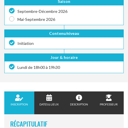
Saison
Septembre-Décembre 2026
Mai-Septembre 2026
Contenu/niveau
Initiation
Jour & horaire
Lundi de 18h00 à 19h30
INSCRIPTION
DATES & LIEUX
DESCRIPTION
PROFESSEUR
RÉCAPITULATIF