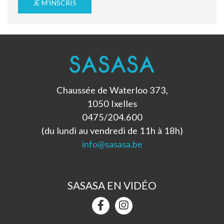
JE M'INSCRIS
Chaussée de Waterloo 373,
1050 Ixelles
0475/204.600
(du lundi au vendredi de 11h à 18h)
info@sasasa.be
SASASA EN VIDÉO